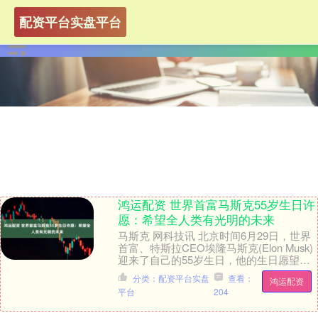
配资平台实盘平台
鸿运配资 世界首富马斯克55岁生日许
愿：希望全人类有光明的未来
马斯克 网科技讯 北京时间6月29日，世界
首富、特斯拉CEO埃隆马斯克(Elon Musk)
迎来了自己的55岁生日，他的生日愿望是
人类有光明的未来。 资料显示，....
分类：配资平台实盘
查看：
鸿运配资
平台
204