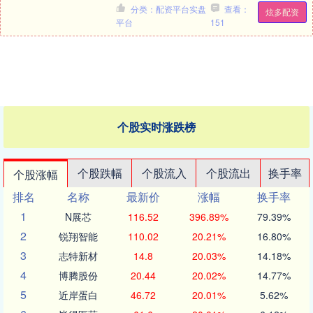
5月12日本概要提供本基金的重要信息，
分类：配资平台实盘
查看：
炫多配资
是....
平台
151
个股实时涨跌榜
个股跌幅
个股流入
个股流出
换手率
个股涨幅
排名
名称
最新价
涨幅
换手率
1
N展芯
116.52
396.89%
79.39%
2
锐翔智能
110.02
20.21%
16.80%
3
志特新材
14.8
20.03%
14.18%
4
博腾股份
20.44
20.02%
14.77%
5
近岸蛋白
46.72
20.01%
5.62%