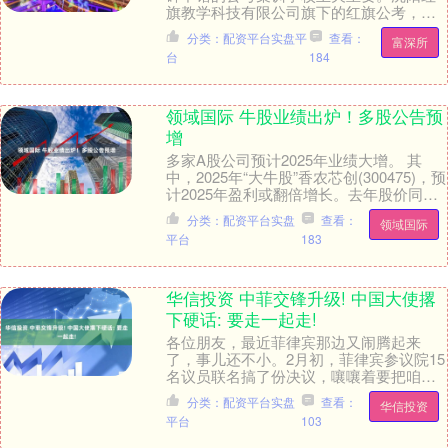
旗教学科技有限公司旗下的红旗公考，就
是这样一家能为考生提供专业、高效备考
分类：配资平台实盘平
查看：
富深所
服务的集训营。 ....
台
184
领域国际 牛股业绩出炉！多股公告预
增
多家A股公司预计2025年业绩大增。 其
中，2025年“大牛股”香农芯创(300475)，预
计2025年盈利或翻倍增长。去年股价同样
翻倍的神工股份(688233....
分类：配资平台实盘
查看：
领域国际
平台
183
华信投资 中菲交锋升级! 中国大使撂
下硬话: 要走一起走!
各位朋友，最近菲律宾那边又闹腾起来
了，事儿还不小。2月初，菲律宾参议院15
名议员联名搞了份决议，嚷嚷着要把咱们
中国驻菲外交官列为“不受欢迎的人”，这基
分类：配资平台实盘
查看：
华信投资
本等于下逐....
平台
103