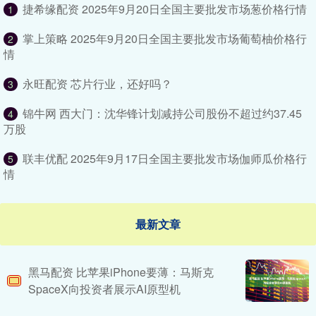
捷希缘配资 2025年9月20日全国主要批发市场葱价格行情
1
掌上策略 2025年9月20日全国主要批发市场葡萄柚价格行
2
情
永旺配资 芯片行业，还好吗？
3
锦牛网 西大门：沈华锋计划减持公司股份不超过约37.45
4
万股
联丰优配 2025年9月17日全国主要批发市场伽师瓜价格行
5
情
最新文章
黑马配资 比苹果iPhone要薄：马斯克
SpaceX向投资者展示AI原型机