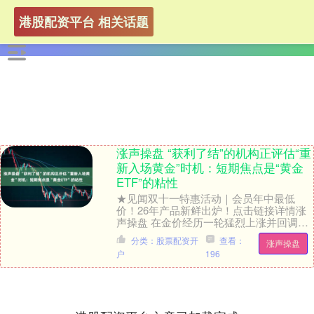
港股配资平台 相关话题
涨声操盘 “获利了结”的机构正评估“重
新入场黄金”时机：短期焦点是“黄金
ETF”的粘性
★见闻双十一特惠活动｜会员年中最低
价！26年产品新鲜出炉！点击链接详情涨
声操盘 在金价经历一轮猛烈上涨并回调至
约4000美元/盎司后，市场正处于一个关键
分类：股票配资开
查看：
涨声操盘
的博弈阶....
户
196