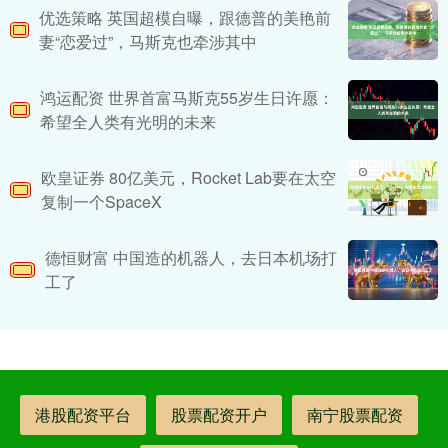
优选策略 英国超模自曝，跟德普的美艳前
妻“恋爱过”，马斯克也牵涉其中
鸿运配资 世界首富马斯克55岁生日许愿：
希望全人类有光明的未来
欧皇证券 80亿美元，Rocket Lab要在太空
复制一个SpaceX
德恒财富 中国造的机器人，去日本机场打
工了
港股配资平台
股票配资开户
南宁股票配资