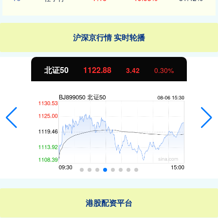
沪深京行情 实时轮播
北证50
1122.88
3.42
0.30%
港股配资平台