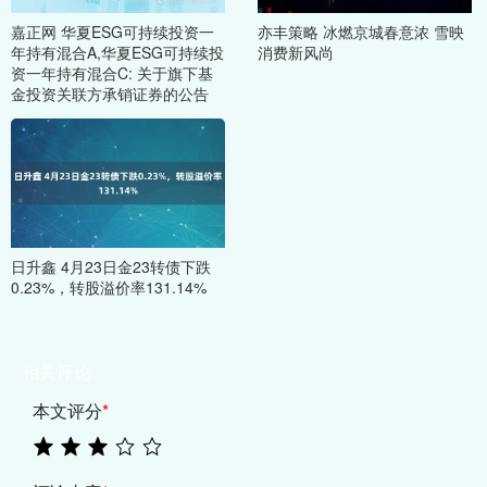
嘉正网 华夏ESG可持续投资一
亦丰策略 冰燃京城春意浓 雪映
年持有混合A,华夏ESG可持续投
消费新风尚
资一年持有混合C: 关于旗下基
金投资关联方承销证券的公告
日升鑫 4月23日金23转债下跌
0.23%，转股溢价率131.14%
相关评论
本文评分
*