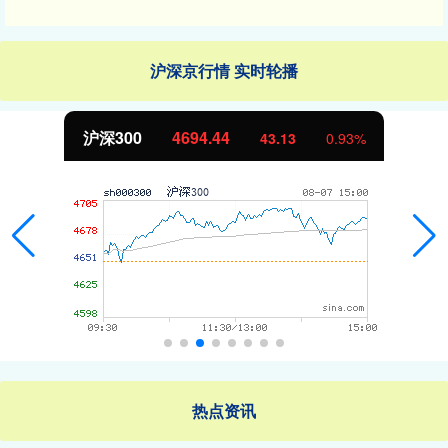
沪深京行情 实时轮播
沪深300
4694.44
43.13
0.93%
热点资讯