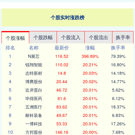
个股实时涨跌榜
个股跌幅
个股流入
个股流出
换手率
个股涨幅
排名
名称
最新价
涨幅
换手率
1
N展芯
116.52
396.89%
79.39%
2
锐翔智能
110.02
20.21%
16.80%
3
志特新材
14.8
20.03%
14.18%
4
博腾股份
20.44
20.02%
14.77%
5
近岸蛋白
46.72
20.01%
5.62%
6
毕得医药
61.6
20.01%
6.12%
7
五洲医疗
83.62
20.01%
18.37%
8
耐科装备
49.67
20.01%
6.83%
9
一博科技
53.33
20.01%
17.26%
10
方邦股份
146.16
20.00%
7.68%