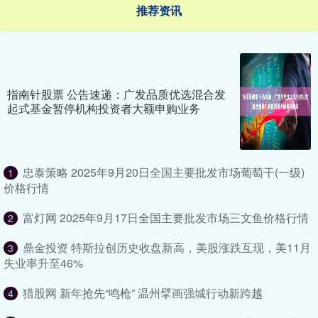
推荐资讯
指南针股票 公告速递：广发品质优选混合发
起式基金暂停机构投资者大额申购业务
忠泰策略 2025年9月20日全国主要批发市场葡萄干(一级)
1
价格行情
富灯网 2025年9月17日全国主要批发市场三文鱼价格行情
2
鼎金投资 特斯拉创历史收盘新高，美股涨跌互现，美11月
3
失业率升至46%
猎股网 新年抢先“鸣枪” 温州擘画强城行动新跨越
4