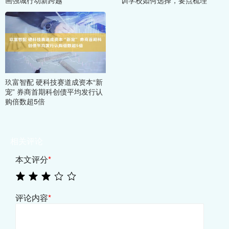
画强城行动新跨越
训学校如何选择，要点梳理
玖富智配 硬科技赛道成资本“新
宠” 券商首期科创债平均发行认
购倍数超5倍
相关评论
本文评分
*
评论内容
*