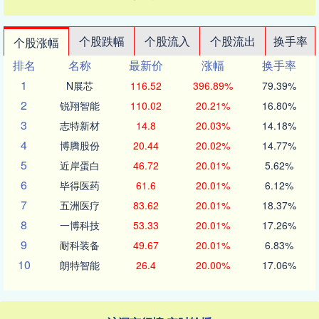
个股跌幅
个股流入
个股流出
换手率
个股涨幅
排名
名称
最新价
涨幅
换手率
1
N展芯
116.52
396.89%
79.39%
2
锐翔智能
110.02
20.21%
16.80%
3
志特新材
14.8
20.03%
14.18%
4
博腾股份
20.44
20.02%
14.77%
5
近岸蛋白
46.72
20.01%
5.62%
6
毕得医药
61.6
20.01%
6.12%
7
五洲医疗
83.62
20.01%
18.37%
8
一博科技
53.33
20.01%
17.26%
9
耐科装备
49.67
20.01%
6.83%
10
朗特智能
26.4
20.00%
17.06%