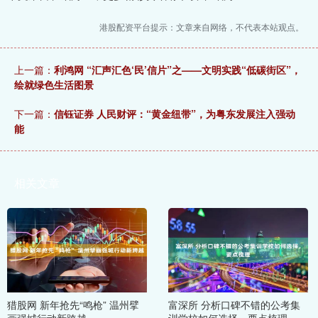
港股配资平台提示：文章来自网络，不代表本站观点。
上一篇：
利鸿网 “汇声汇色‘民’信片”之——文明实践“低碳街区”，
绘就绿色生活图景
下一篇：
信钰证券 人民财评：“黄金纽带”，为粤东发展注入强动
能
相关文章
猎股网 新年抢先“鸣枪” 温州擘
富深所 分析口碑不错的公考集