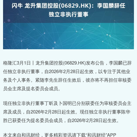
格隆汇3月1日丨龙升集团控股(06829.HK)发布公告，李国麟已辞
任独立非执行董事，自2026年2月28日起生效，以专注于其他业
务及个人事务。紧随李先生辞任生效后，彼亦将不再担任审核委
员会主席及提名委员会成员。
现任独立非执行董事丁昕及卜国明已分别获委任为审核委员会主
席及成员，自2026年2月28日起生效。现任独立非执行董事陈华
胜已获委任为提名委员会成员，自2026年2月28日起生效。
本文来自和讯财经，更多精彩资讯请下载“和讯财经”APP