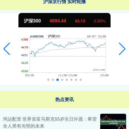
沪深京行情 实时轮播
沪深300
4694.44
43.13
0.93%
热点资讯
鸿运配资 世界首富马斯克55岁生日许愿：希望
全人类有光明的未来