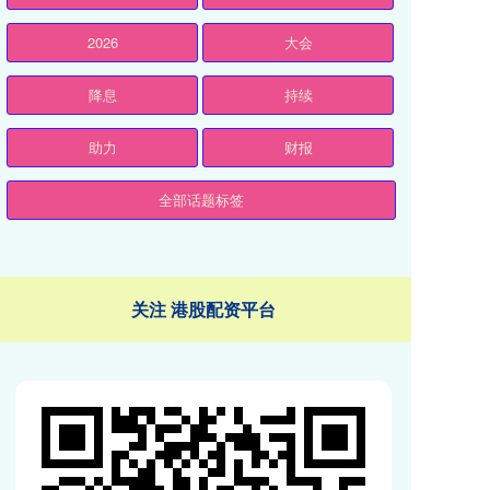
2026
大会
降息
持续
助力
财报
全部话题标签
关注 港股配资平台