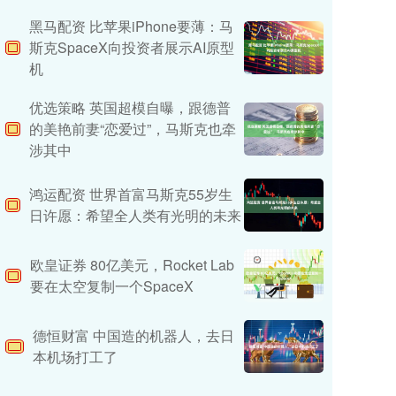
黑马配资 比苹果iPhone要薄：马
斯克SpaceX向投资者展示AI原型
机
优选策略 英国超模自曝，跟德普
的美艳前妻“恋爱过”，马斯克也牵
涉其中
鸿运配资 世界首富马斯克55岁生
日许愿：希望全人类有光明的未来
欧皇证券 80亿美元，Rocket Lab
要在太空复制一个SpaceX
德恒财富 中国造的机器人，去日
本机场打工了