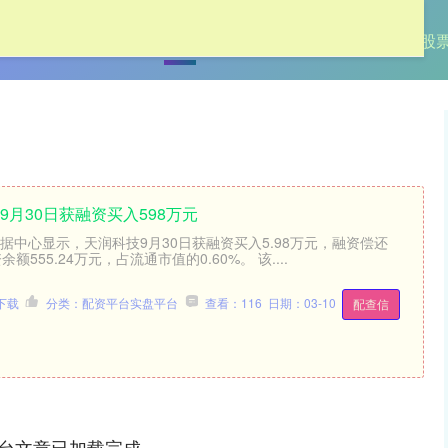
首页
港股配资平台
股票配资开户
南宁股
9月30日获融资买入598万元
）数据中心显示，天润科技9月30日获融资买入5.98万元，融资偿还
余额555.24万元，占流通市值的0.60%。 该....
下载
分类：配资平台实盘平台
查看：116
日期：03-10
配查信
台文章已加载完成