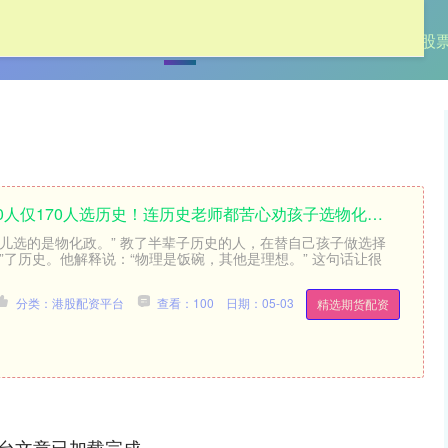
首页
港股配资平台
股票配资开户
南宁股
00人仅170人选历史！连历史老师都苦心劝孩子选物化…
女儿选的是物化政。” 教了半辈子历史的人，在替自己孩子做选择
”了历史。他解释说：“物理是饭碗，其他是理想。” 这句话让很
分类：港股配资平台
查看：100
日期：05-03
精选期货配资
台文章已加载完成