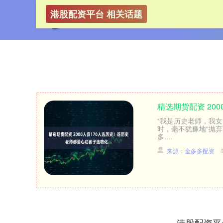
港股配资平台 相关话题
精选期货配资 20
“我是历史老师，我
时，毫不犹豫地“抛弃
多....
来源：金多多配资
港股配资平