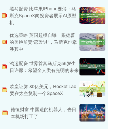
黑马配资 比苹果iPhone要薄：马
斯克SpaceX向投资者展示AI原型
机
优选策略 英国超模自曝，跟德普
的美艳前妻“恋爱过”，马斯克也牵
涉其中
鸿运配资 世界首富马斯克55岁生
日许愿：希望全人类有光明的未来
欧皇证券 80亿美元，Rocket Lab
要在太空复制一个SpaceX
德恒财富 中国造的机器人，去日
本机场打工了