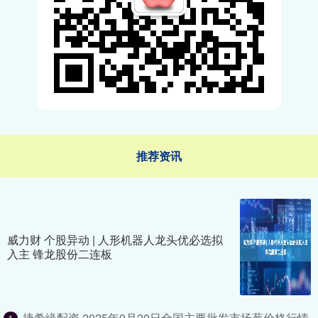
推荐资讯
威力财 个股异动 | 人形机器人龙头优必选拟
入主 锋龙股份二连板
捷希缘配资 2025年9月20日全国主要批发市场葱价格行情