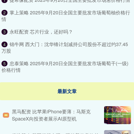
1
掌上策略 2025年9月20日全国主要批发市场葡萄柚价格行
2
情
永旺配资 芯片行业，还好吗？
3
锦牛网 西大门：沈华锋计划减持公司股份不超过约37.45
4
万股
忠泰策略 2025年9月20日全国主要批发市场葡萄干(一级)
5
价格行情
最新文章
黑马配资 比苹果iPhone要薄：马斯克
SpaceX向投资者展示AI原型机