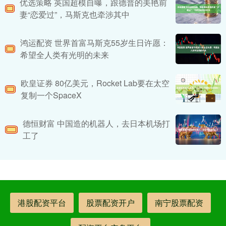
优选策略 英国超模自曝，跟德普的美艳前
妻“恋爱过”，马斯克也牵涉其中
鸿运配资 世界首富马斯克55岁生日许愿：
希望全人类有光明的未来
欧皇证券 80亿美元，Rocket Lab要在太空
复制一个SpaceX
德恒财富 中国造的机器人，去日本机场打
工了
港股配资平台
股票配资开户
南宁股票配资