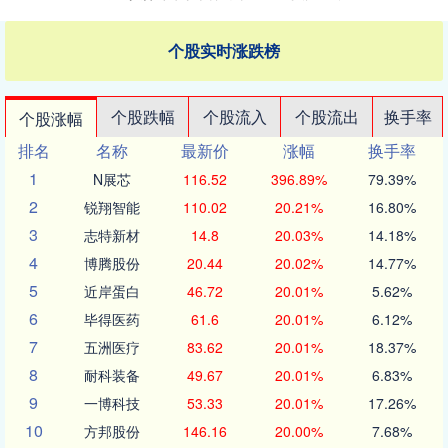
个股实时涨跌榜
个股跌幅
个股流入
个股流出
换手率
个股涨幅
排名
名称
最新价
涨幅
换手率
1
N展芯
116.52
396.89%
79.39%
2
锐翔智能
110.02
20.21%
16.80%
3
志特新材
14.8
20.03%
14.18%
4
博腾股份
20.44
20.02%
14.77%
5
近岸蛋白
46.72
20.01%
5.62%
6
毕得医药
61.6
20.01%
6.12%
7
五洲医疗
83.62
20.01%
18.37%
8
耐科装备
49.67
20.01%
6.83%
9
一博科技
53.33
20.01%
17.26%
10
方邦股份
146.16
20.00%
7.68%