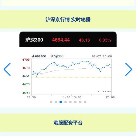
沪深京行情 实时轮播
沪深300
4694.44
43.13
0.93%
港股配资平台