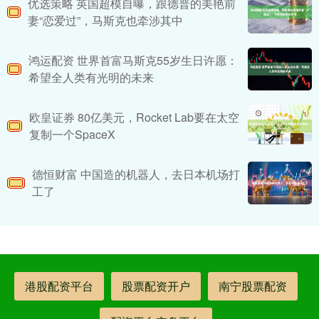
优选策略 英国超模自曝，跟德普的美艳前
妻“恋爱过”，马斯克也牵涉其中
鸿运配资 世界首富马斯克55岁生日许愿：
希望全人类有光明的未来
欧皇证券 80亿美元，Rocket Lab要在太空
复制一个SpaceX
德恒财富 中国造的机器人，去日本机场打
工了
港股配资平台
股票配资开户
南宁股票配资