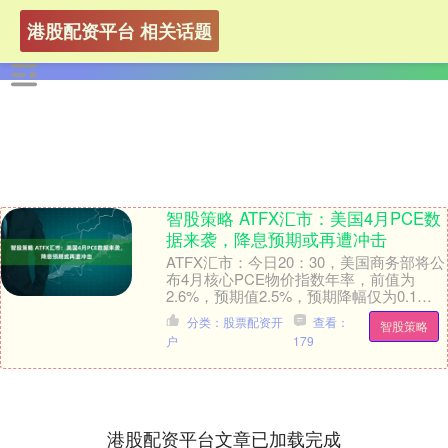
港股配资平台 相关话题
智股策略 ATFX汇市：美国4月PCE数
据来袭，降息预期或再遭冲击
ATFX汇市：今日20：30，美国商务部将公
布4月核心PCE物价指数年率，前值为
2.6%，预期值2.5%，预期降幅仅为0.1个
百分点。但是，3月份PCE数据刚经....
分类：股票配资开
查看：
智股策略
户
179
港股配资平台文章已加载完成