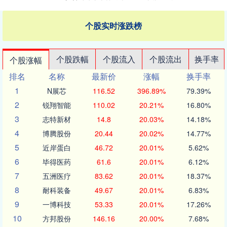
个股实时涨跌榜
个股跌幅
个股流入
个股流出
换手率
个股涨幅
排名
名称
最新价
涨幅
换手率
1
N展芯
116.52
396.89%
79.39%
2
锐翔智能
110.02
20.21%
16.80%
3
志特新材
14.8
20.03%
14.18%
4
博腾股份
20.44
20.02%
14.77%
5
近岸蛋白
46.72
20.01%
5.62%
6
毕得医药
61.6
20.01%
6.12%
7
五洲医疗
83.62
20.01%
18.37%
8
耐科装备
49.67
20.01%
6.83%
9
一博科技
53.33
20.01%
17.26%
10
方邦股份
146.16
20.00%
7.68%