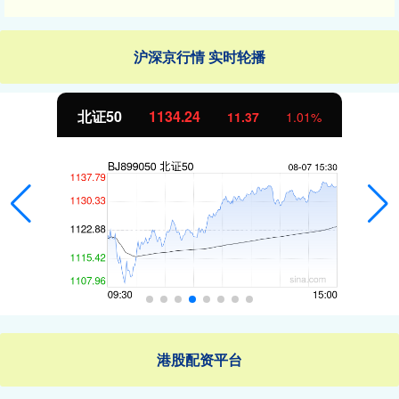
沪深京行情 实时轮播
北证50
1134.24
11.37
1.01%
港股配资平台