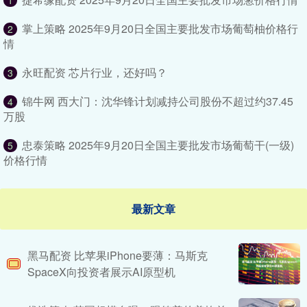
1
掌上策略 2025年9月20日全国主要批发市场葡萄柚价格行
2
情
永旺配资 芯片行业，还好吗？
3
锦牛网 西大门：沈华锋计划减持公司股份不超过约37.45
4
万股
忠泰策略 2025年9月20日全国主要批发市场葡萄干(一级)
5
价格行情
最新文章
黑马配资 比苹果iPhone要薄：马斯克
SpaceX向投资者展示AI原型机