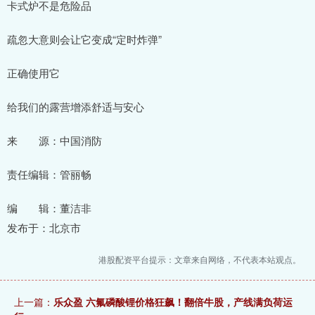
卡式炉不是危险品
疏忽大意则会让它变成“定时炸弹”
正确使用它
给我们的露营增添舒适与安心
来 源：中国消防
责任编辑：管丽畅
编 辑：董洁非
发布于：北京市
港股配资平台提示：文章来自网络，不代表本站观点。
上一篇：
乐众盈 六氟磷酸锂价格狂飙！翻倍牛股，产线满负荷运