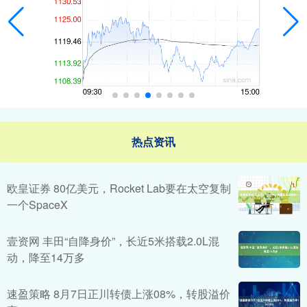
热点资讯
欧皇证券 80亿美元，Rocket Lab要在太空复制
一个SpaceX
壹资网 丰田“自降身价”，长近5米搭载2.0L混
动，降至14万多
速盈策略 8月7日正川转债上涨08%，转股溢价