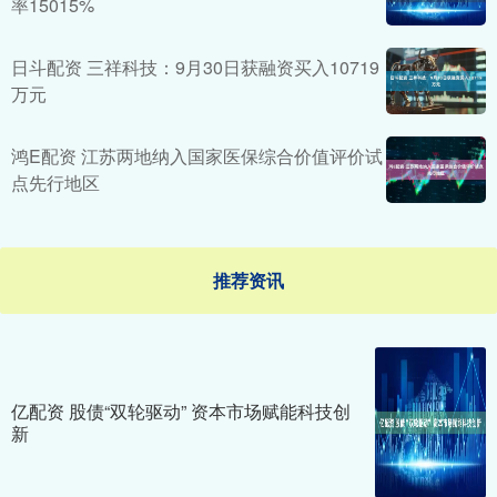
率15015%
日斗配资 三祥科技：9月30日获融资买入10719
万元
鸿E配资 江苏两地纳入国家医保综合价值评价试
点先行地区
推荐资讯
亿配资 股债“双轮驱动” 资本市场赋能科技创
新