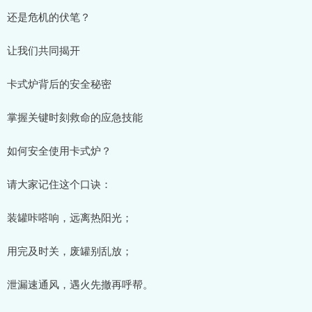
还是危机的伏笔？
让我们共同揭开
卡式炉背后的安全秘密
掌握关键时刻救命的应急技能
如何安全使用卡式炉？
请大家记住这个口诀：
装罐咔嗒响，远离热阳光；
用完及时关，废罐别乱放；
泄漏速通风，遇火先撤再呼帮。