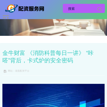
金牛财富 《消防科普每日一讲》 “咔
嗒”背后，卡式炉的安全密码
网站：港股配资平台