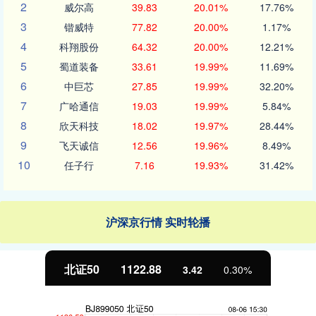
2
威尔高
39.83
20.01%
17.76%
3
锴威特
77.82
20.00%
1.17%
4
科翔股份
64.32
20.00%
12.21%
5
蜀道装备
33.61
19.99%
11.69%
6
中巨芯
27.85
19.99%
32.20%
7
广哈通信
19.03
19.99%
5.84%
8
欣天科技
18.02
19.97%
28.44%
9
飞天诚信
12.56
19.96%
8.49%
10
任子行
7.16
19.93%
31.42%
沪深京行情 实时轮播
北证50
1122.88
3.42
0.30%