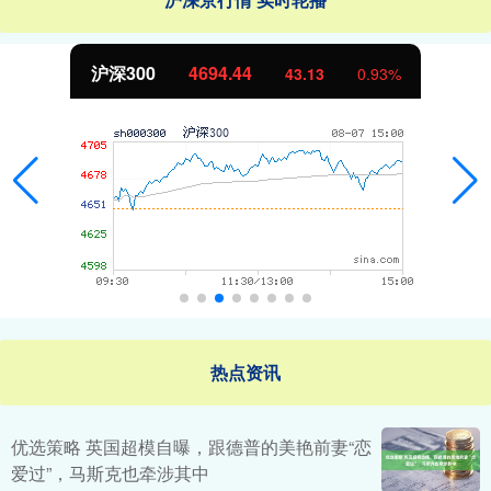
沪深300
4694.44
43.13
0.93%
热点资讯
优选策略 英国超模自曝，跟德普的美艳前妻“恋
爱过”，马斯克也牵涉其中