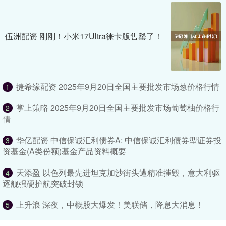
伍洲配资 刚刚！小米17Ultra徕卡版售罄了！
捷希缘配资 2025年9月20日全国主要批发市场葱价格行情
1
掌上策略 2025年9月20日全国主要批发市场葡萄柚价格行
2
情
华亿配资 中信保诚汇利债券A: 中信保诚汇利债券型证券投
3
资基金(A类份额)基金产品资料概要
天添盈 以色列最先进坦克加沙街头遭精准摧毁，意大利驱
4
逐舰强硬护航突破封锁
上升浪 深夜，中概股大爆发！美联储，降息大消息！
5