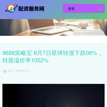
9688策略宝 8月7日星球转债下跌08%，
转股溢价率1052%
网站：港股配资平台