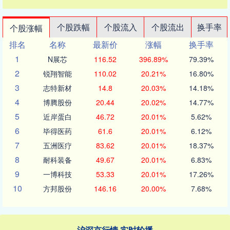
个股跌幅
个股流入
个股流出
换手率
个股涨幅
排名
名称
最新价
涨幅
换手率
1
N展芯
116.52
396.89%
79.39%
2
锐翔智能
110.02
20.21%
16.80%
3
志特新材
14.8
20.03%
14.18%
4
博腾股份
20.44
20.02%
14.77%
5
近岸蛋白
46.72
20.01%
5.62%
6
毕得医药
61.6
20.01%
6.12%
7
五洲医疗
83.62
20.01%
18.37%
8
耐科装备
49.67
20.01%
6.83%
9
一博科技
53.33
20.01%
17.26%
10
方邦股份
146.16
20.00%
7.68%
沪深京行情 实时轮播