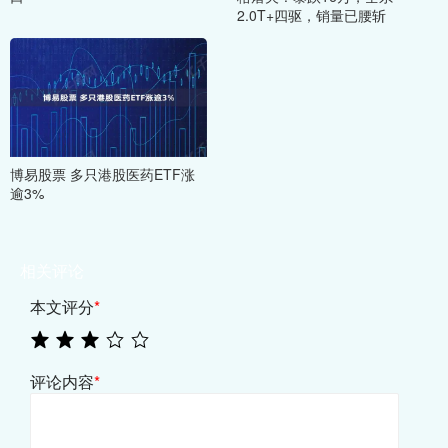
2.0T+四驱，销量已腰斩
博易股票 多只港股医药ETF涨
逾3%
相关评论
本文评分
*
评论内容
*