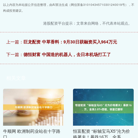
以上内容为本站据公开信息整理，由AI算法生成（网信算备310104345710301240019号），不
构成投资建议。
港股配资平台提示：文章来自网络，不代表本站观点。
上一篇：
巨龙配资 中草香料：9月30日获融资买入964万元
下一篇：
德恒财富 中国造的机器人，去日本机场打工了
相关文章
牛顺网 欧洲制药业站在十字路
恒富配资 “标轴宝马X5”沦为价
口
格屠夫！暴跌16万，全系