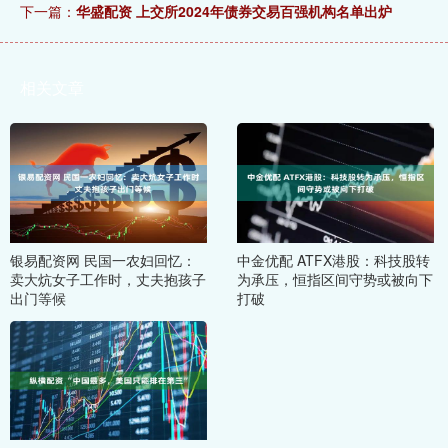
下一篇：
华盛配资 上交所2024年债券交易百强机构名单出炉
相关文章
银易配资网 民国一农妇回忆：
中金优配 ATFX港股：科技股转
卖大炕女子工作时，丈夫抱孩子
为承压，恒指区间守势或被向下
出门等候
打破