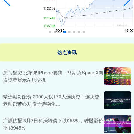
热点资讯
黑马配资 比苹果iPhone要薄：马斯克SpaceX向
投资者展示AI原型机
精选期货配资 2000人仅170人选历史！连历史
老师都苦心劝孩子选物化…
广源优配 8月7日科沃转债下跌055%，转股溢价
率13945%