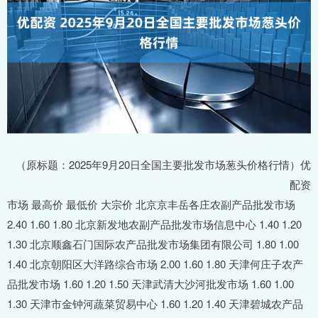
（原标题：2025年9月20日全国主要批发市场葱头价格行情）优
配资
市场 最高价 最低价 大宗价 北京京丰岳各庄农副产品批发市场 2.40 1.60 1.80 北京新发地农副产品批发市场信息中心 1.40 1.20 1.30 北京顺鑫石门国际农产品批发市场集团有限公司 1.80 1.00 1.40 北京朝阳区大洋路综合市场 2.00 1.60 1.80 天津何庄子农产品批发市场 1.60 1.20 1.50 天津武清大沙河批发市场 1.60 1.00 1.30 天津市金钟河蔬菜贸易中心 1.60 1.20 1.40 天津碧城农产品批发市场 1.30 1.10 1.20 天津韩家墅海吉星农产品物流有限公司 1.60 1.00 1.30 石家庄国际农产品批发交易中心 1.40 1.20 1.30 河北唐山市荷花坑市场经营管理有限公司 2.00 1.40 1.80 邯郸开发区滏东现代农业管理有限公司 1.30 0.90 1.00 河北省怀来县京西果菜批发市场有限责任公司 -- 1.60 1.60 山西省太原市河西农产品有限公司 2.00 1.60 1.80 山西太原丈子头农产品物流园（原城东利民） 1.60 1.20 1.40 阳泉农产品批发市场有限公司 -- -- 1.20 长治市紫坊农产品综合交易市场有限公司 2.00 1.60 1.80 山西省晋城市绿欣农产品贸易有限公司 1.80 1.60 1.70 晋城市绿盛农工商实业有限公司农副产品批发市场 1.20 1.20 1.20 山西省朔州大运果菜批发市场有限公司 1.80 1.20 1.50 运城蔬菜批发市场有限公司 1.60 0.80 1.00 山西省临汾市尧都区奶牛场尧丰农副产品批发市场 -- -- 1.40 孝义市绿海蔬菜批发销售有限公司 -- -- 1.80 山西汾阳市晋阳农副产品批发市场 -- -- 1.20 内蒙古呼和浩特市东瓦窑农副产品批发市场有限责任公司 1.40 1.20 1.30 呼和浩特市美通首府无公害农产品批发市场 1.60 1.20 1.40 内蒙包头市友谊蔬菜批发市场 1.60 1.60 1.60 内蒙赤峰西城市场 1.20 1.00 1.20 鄂尔多斯市万家惠农贸市场有限公司 3.20 2.60 3.00 大连双兴商品城有限公司 1.80 1.20 1.50 辽宁鞍山宁远农产品批发市场 1.40 1.20 1.30 白山市星泰批发市场有限公司 -- -- 3.40 哈尔滨哈达农副产品有限公司 1.60 1.20 1.40 中俄国际农产品交易中心 4.00 3.00 3.50 上海农产品中心批发市场经营管理有限公司 2.40 1.00 1.70 上海市江桥批发市场经营管理有限公司 1.50 1.10 1.25 南京农副产品物流配送中心有限公司 1.90 1.40 1.65 江苏无锡朝阳农产品大市场 -- -- 1.22 江苏凌家塘市场发展有限公司 1.40 0.80 1.00 江苏苏州南环桥农副产品批发市场 1.40 1.20 1.30 江苏联谊农副产品批发市场 3.00 1.20 2.00 浙江良渚蔬菜市场开发有限公司 -- -- 2.60 宁波蔬菜批发市场有限公司 1.90 1.30 1.60 浙江嘉兴蔬菜批发交易市场 -- -- 1.50 绍兴市蔬菜果品批发交易市场有限公司 -- -- 2.00 蚌埠海吉星农产品物流有限公司 1.40 1.40 1.40 马鞍山市安民农副产品贸易有限公司 1.80 1.40 1.60 安徽省淮北市中瑞农产品批发市场 -- -- 2.20 安徽安庆市龙狮桥蔬菜批发市场 4.00 3.00 3.50 天长市永福农副产品批发市场 2.00 1.60 1.80 北海果业砀山惠丰市场有限公司 -- -- 4.00 亳州农产品有限责任公司 -- -- 1.00 福建省福州市海峡蔬菜批发市场 4.00 1.00 1.86 福建省福鼎市商贸业服务中心 8.00 7.60 7.80 江西乐平蔬菜农产品批发大市场 2.60 2.20 2.40 江西九江琵琶湖农产品物流有限公司 1.40 1.20 1.40 山东章丘刁镇蔬菜批发市场 1.40 1.00 1.20 青岛抚顺路蔬菜副食品批发市场股份有限公司 3.60 1.60 3.00 青岛东庄头蔬菜批发市场有限公司 1.20 0.40 0.90 青岛市城阳蔬菜水产品批发市场有限公司 2.60 1.40 2.40 山东青岛黄河路农产品批发市场 2.00 2.00 2.00 山东淄博市鲁中蔬菜批发市场 -- -- 1.60 寿光地利农产品物流园有限公司 1.60 0.78 0.97 山东金乡大蒜专业批发市场 0.90 0.50 0.70 山东威海市农副产品批发市场 1.80 1.20 1.80 山东滨州(六街）鲁北蔬菜批发市场 -- -- 1.60 河南万邦国际农产品物流股份有限公司 1.60 1.40 1.50 洛阳宏进农副产品批发市场有限公司 3.00 3.00 3.00 黄淮农产品股份有限公司 4.00 0.50 0.95 武汉白沙洲农副产品大市场有限公司 2.00 1.60 1.80 湖北襄樊市蔬菜批发市场 -- -- 1.20 湖北鄂州市蟠龙农产品批发市场 2.50 2.20 2.30 湖北省洪湖农贸市场 2.80 2.40 2.60 湖北浠水农产品批发市场 16.00 12.00 14.00 长沙马王堆农产品股份有限公司 2.40 1.40 1.90 广州江南果菜批发市场经营管理有限公司 3.00 1.20 1.70