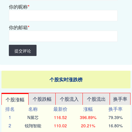
你的昵称
*
你的邮箱
*
提交评论
个股实时涨跌榜
个股跌幅
个股流入
个股流出
换手率
个股涨幅
排名
名称
最新价
涨幅
换手率
1
N展芯
116.52
396.89%
79.39%
2
锐翔智能
110.02
20.21%
16.80%