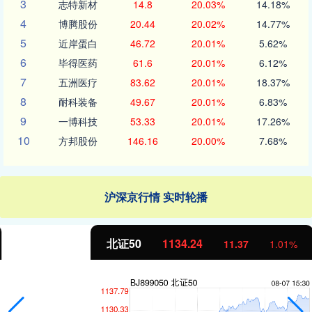
3
志特新材
14.8
20.03%
14.18%
4
博腾股份
20.44
20.02%
14.77%
5
近岸蛋白
46.72
20.01%
5.62%
6
毕得医药
61.6
20.01%
6.12%
7
五洲医疗
83.62
20.01%
18.37%
8
耐科装备
49.67
20.01%
6.83%
9
一博科技
53.33
20.01%
17.26%
10
方邦股份
146.16
20.00%
7.68%
沪深京行情 实时轮播
北证50
1134.24
11.37
1.01%